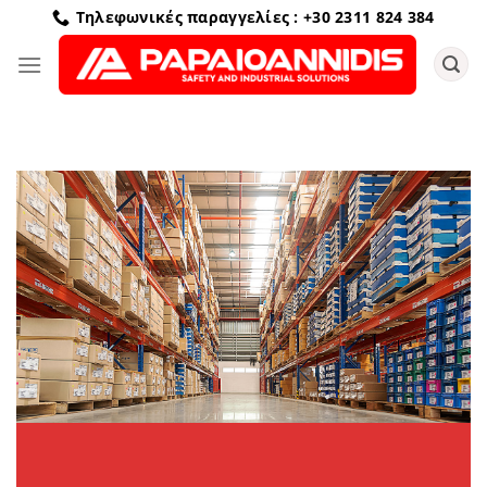
Μετάβαση
Τηλεφωνικές παραγγελίες : +30 2311 824 384
στο
περιεχόμενο