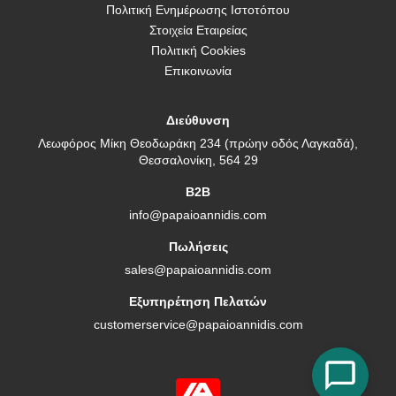
Πολιτική Ενημέρωσης Ιστοτόπου
Στοιχεία Εταιρείας
Πολιτική Cookies
Επικοινωνία
Διεύθυνση
Λεωφόρος Μίκη Θεοδωράκη 234 (πρώην οδός Λαγκαδά),
Θεσσαλονίκη, 564 29
B2B
info@papaioannidis.com
Πωλήσεις
sales@papaioannidis.com
Εξυπηρέτηση Πελατών
customerservice@papaioannidis.com