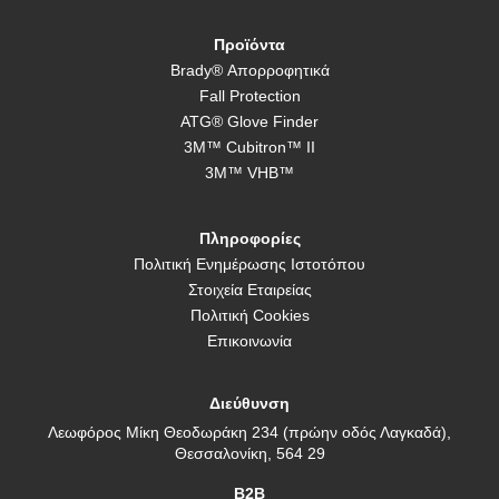
Προϊόντα
Brady® Απορροφητικά
Fall Protection
ATG® Glove Finder
3M™ Cubitron™ II
3M™ VHB™
Πληροφορίες
Πολιτική Ενημέρωσης Ιστοτόπου
Στοιχεία Εταιρείας
Πολιτική Cookies
Επικοινωνία
Διεύθυνση
Λεωφόρος Μίκη Θεοδωράκη 234 (πρώην οδός Λαγκαδά),
Θεσσαλονίκη, 564 29
B2B