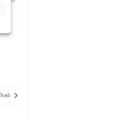
α αυτόν
Υλικά