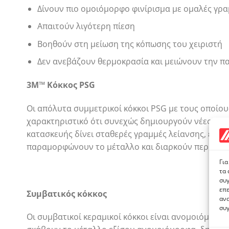
Δίνουν πιο ομοιόμορφο φινίρισμα με ομαλές γρ
Απαιτούν λιγότερη πίεση
Βοηθούν στη μείωση της κόπωσης του χειριστή
Δεν ανεβάζουν θερμοκρασία και μειώνουν την 
3M™ Κόκκος PSG
Οι απόλυτα συμμετρικοί κόκκοι PSG με τους οποίους
χαρακτηριστικό ότι συνεχώς δημιουργούν νέες ισχ
κατασκευής δίνει σταθερές γραμμές λείανσης, επιτ
παραμορφώνουν το μέταλλο και διαρκούν περισσό
Για
τα 
συγ
επε
Συμβατικός κόκκος
ανα
συγ
Οι συμβατικοί κεραμικοί κόκκοι είναι ανομοιόμορφοι