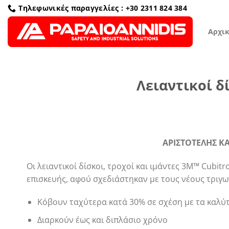
Μετάβαση
Τηλεφωνικές παραγγελίες : +30 2311 824 384
στο
περιεχόμενο
Αρχι
Λειαντικοί δ
ΑΡΙΣΤΟΤΕΛΗΣ ΚΑ
Οι λειαντικοί δίσκοι, τροχοί και ιμάντες 3Μ™ Cubitr
επισκευής, αφού σχεδιάστηκαν με τους νέους τριγω
Κόβουν ταχύτερα κατά 30% σε σχέση με τα καλύτ
Διαρκούν έως και διπλάσιο χρόνο