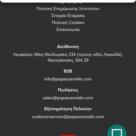
Πληροφορίες
Πολιτική Ενημέρωσης Ιστοτόπου
Στοιχεία Εταιρείας
Πολιτική Cookies
Επικοινωνία
Διεύθυνση
Λεωφόρος Μίκη Θεοδωράκη 234 (πρώην οδός Λαγκαδά),
Θεσσαλονίκη, 564 29
B2B
info@papaioannidis.com
Πωλήσεις
sales@papaioannidis.com
Εξυπηρέτηση Πελατών
customerservice@papaioannidis.com