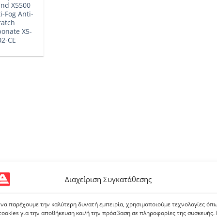
and X5500
i-Fog Anti-
ratch
bonate X5-
02-CE
Διαχείριση Συγκατάθεσης
 να παρέχουμε την καλύτερη δυνατή εμπειρία, χρησιμοποιούμε τεχνολογίες όπ
cookies για την αποθήκευση και/ή την πρόσβαση σε πληροφορίες της συσκευής.