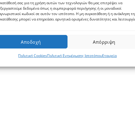
κατάθεσή σας για τη χρήση αυτών των τεχνολογιών θα μας επιτρέψει να
ξεργαστούμε δεδομένα όπως η συμπεριφορά περιήγησης ή οι μοναδικοί
γνωριστικοί κωδικοί σε αυτόν τον ιστότοπο. Η μη συγκατάθεση ή η ανάκληση τη
κατάθεσης μπορεί να επηρεάσει αρνητικά ορισμένες δυνατότητες και λειτουργί
Αποδοχή
Απόρριψη
Πολιτική Cookies
Πολιτική Ενημέρωσης Ιστοτόπου
Εταιρεία