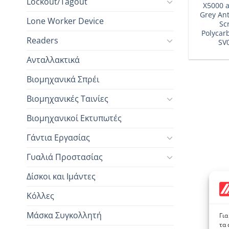
Lockout/Tagout
X5000 
Grey Ant
Lone Worker Device
Sc
Polycar
Readers
SV
Ανταλλακτικά
Βιομηχανικά Σπρέι
Βιομηχανικές Ταινίες
Βιομηχανικοί Εκτυπωτές
Γάντια Εργασίας
Γυαλιά Προστασίας
Δίσκοι και Ιμάντες
Κόλλες
Μάσκα Συγκολλητή
Για
τα 