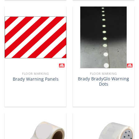
FLOOR MARKING
FLOOR MARKING
Brady BradyGlo Warning
Brady Warning Panels
Dots