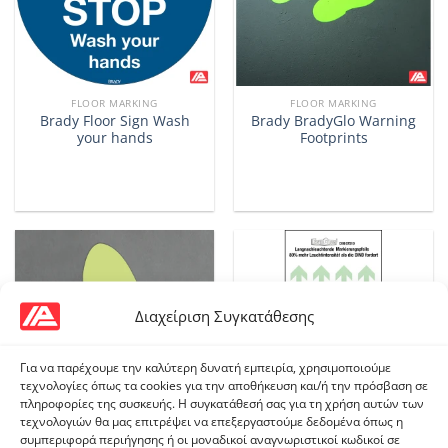
FLOOR MARKING
FLOOR MARKING
Brady Floor Sign Wash
Brady BradyGlo Warning
your hands
Footprints
Διαχείριση Συγκατάθεσης
Για να παρέχουμε την καλύτερη δυνατή εμπειρία, χρησιμοποιούμε
τεχνολογίες όπως τα cookies για την αποθήκευση και/ή την πρόσβαση σε
πληροφορίες της συσκευής. Η συγκατάθεσή σας για τη χρήση αυτών των
τεχνολογιών θα μας επιτρέψει να επεξεργαστούμε δεδομένα όπως η
συμπεριφορά περιήγησης ή οι μοναδικοί αναγνωριστικοί κωδικοί σε
FLOOR MARKING
FLOOR MARKING