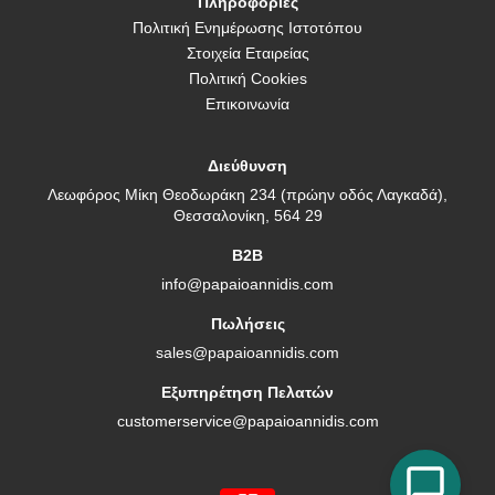
Πληροφορίες
Πολιτική Ενημέρωσης Ιστοτόπου
Στοιχεία Εταιρείας
Πολιτική Cookies
Επικοινωνία
Διεύθυνση
Λεωφόρος Μίκη Θεοδωράκη 234 (πρώην οδός Λαγκαδά),
Θεσσαλονίκη, 564 29
B2B
info@papaioannidis.com
Πωλήσεις
sales@papaioannidis.com
Εξυπηρέτηση Πελατών
customerservice@papaioannidis.com