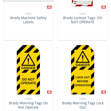
TAGS
TAGS
Brady Machine Safety
Brady Lockout Tags: DO
Labels
NOT OPERATE
TAGS
TAGS
Brady Warning Tags Do
Brady Warning Tags Lock
Not Operate
Out