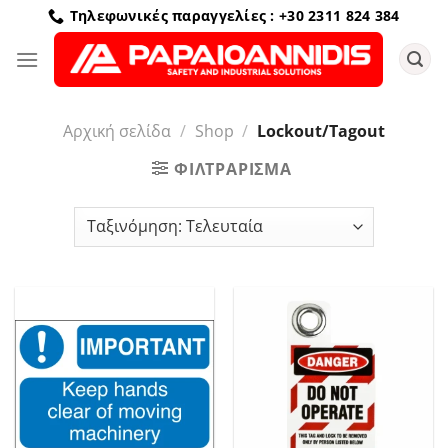
Μετάβαση
Τηλεφωνικές παραγγελίες : +30 2311 824 384
στο
περιεχόμενο
Αρχική σελίδα
/
Shop
/
Lockout/Tagout
ΦΙΛΤΡΆΡΙΣΜΑ