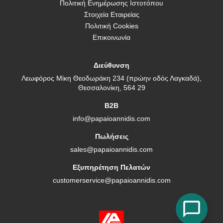
Πολιτική Ενημέρωσης Ιστοτόπου
Στοιχεία Εταιρείας
Πολιτική Cookies
Επικοινωνία
Διεύθυνση
Λεωφόρος Μίκη Θεοδωράκη 234 (πρώην οδός Λαγκαδά),
Θεσσαλονίκη, 564 29
B2B
info@papaioannidis.com
Πωλήσεις
sales@papaioannidis.com
Εξυπηρέτηση Πελατών
customerservice@papaioannidis.com