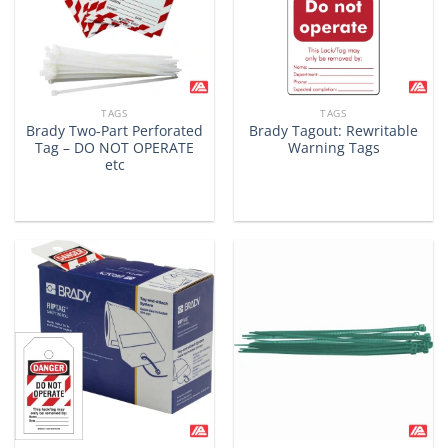
TAGS
TAGS
Brady Two-Part Perforated
Brady Tagout: Rewritable
Tag – DO NOT OPERATE
Warning Tags
etc