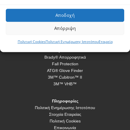
Αποδοχή
Απόρριψη
Πολιτική Cookies
Πολιτική Ενημέρωσης Ιστοτόπου
Εταιρεία
Προϊόντα
Brady® Απορροφητικά
Fall Protection
ATG® Glove Finder
3M™ Cubitron™ II
3M™ VHB™
Πληροφορίες
Πολιτική Ενημέρωσης Ιστοτόπου
Στοιχεία Εταιρείας
Πολιτική Cookies
Επικοινωνία