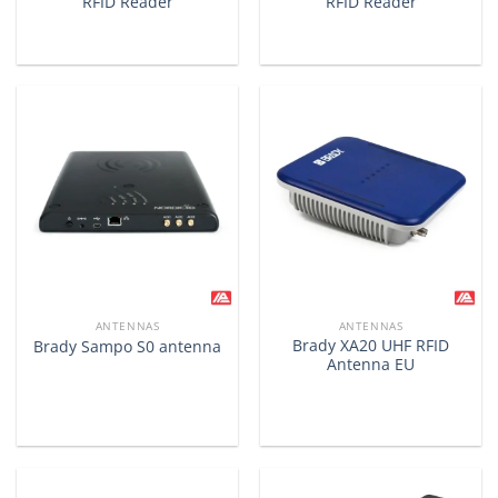
RFID Reader
RFID Reader
ANTENNAS
ANTENNAS
Brady XA20 UHF RFID
Brady Sampo S0 antenna
Antenna EU