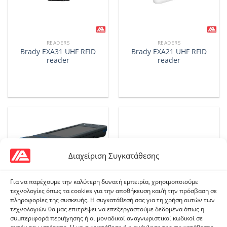
READERS
READERS
Brady EXA31 UHF RFID
Brady EXA21 UHF RFID
reader
reader
Διαχείριση Συγκατάθεσης
Για να παρέχουμε την καλύτερη δυνατή εμπειρία, χρησιμοποιούμε
τεχνολογίες όπως τα cookies για την αποθήκευση και/ή την πρόσβαση σε
πληροφορίες της συσκευής. Η συγκατάθεσή σας για τη χρήση αυτών των
τεχνολογιών θα μας επιτρέψει να επεξεργαστούμε δεδομένα όπως η
BARCODE READERS
READERS
συμπεριφορά περιήγησης ή οι μοναδικοί αναγνωριστικοί κωδικοί σε
Brady HH85 Handheld
Brady FR22 Fixed RFID