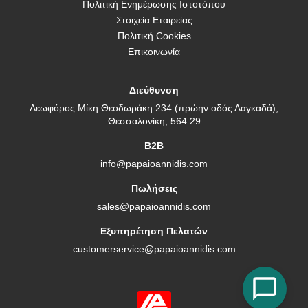
Πολιτική Ενημέρωσης Ιστοτόπου
Στοιχεία Εταιρείας
Πολιτική Cookies
Επικοινωνία
Διεύθυνση
Λεωφόρος Μίκη Θεοδωράκη 234 (πρώην οδός Λαγκαδά),
Θεσσαλονίκη, 564 29
B2B
info@papaioannidis.com
Πωλήσεις
sales@papaioannidis.com
Εξυπηρέτηση Πελατών
customerservice@papaioannidis.com