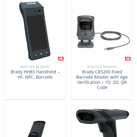
BARCODE READERS
BARCODE READERS
Brady HH83 Handheld –
Brady CR5200 Fixed
HF, NFC, Barcode
Barcode Reader with Age
Verification – 1D, 2D, QR
Code