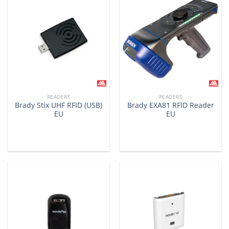
READERS
READERS
Brady Stix UHF RFID (USB)
Brady EXA81 RFID Reader
EU
EU