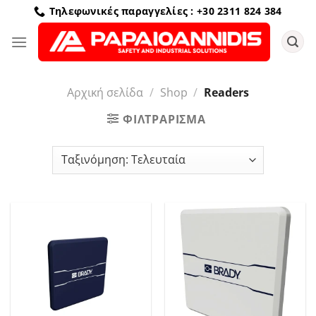
Μετάβαση
Τηλεφωνικές παραγγελίες : +30 2311 824 384
στο
περιεχόμενο
Αρχική σελίδα
/
Shop
/
Readers
ΦΙΛΤΡΆΡΙΣΜΑ