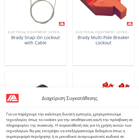
ELECTRICAL EQUIPMENT LOCKOUTS
ELECTRICAL EQUIPMENT LOCKOUTS
Brady Snap-On Lockout
Brady Multi-Pole Breaker
with Cable
Lockout
Διαχείριση Συγκατάθεσης
Για να παρέχουμε την καλύτερη δυνατή εμπειρία, χρησιμοποιούμε
τεχνολογίες όπως τα cookies για την αποθήκευση και/ή την πρόσβαση σε
πληροφορίες της συσκευής. Η συγκατάθεσή σας για τη χρήση αυτών των
τεχνολογιών θα μας επιτρέψει να επεξεργαστούμε δεδομένα όπως η
συμπεριφορά περιήγησης ή οι μοναδικοί αναγνωριστικοί κωδικοί σε
ELECTRICAL EQUIPMENT LOCKOUTS
ELECTRICAL EQUIPMENT LOCKOUTS