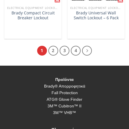
ELECTRICAL EQUIPMENT LOCKOUTS
ELECTRICAL EQUIPMENT LOCKOUTS
Brady Compact Circuit
Brady Universal Wall
Breaker Lockout
Switch Lockout – 6 Pack
1
2
3
4
Προϊόντα
Brady® Απορροφητικά
Fall Protection
ATG® Glove Finder
3M™ Cubitron™ II
3M™ VHB™