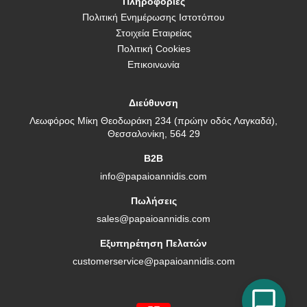
Πληροφορίες
Πολιτική Ενημέρωσης Ιστοτόπου
Στοιχεία Εταιρείας
Πολιτική Cookies
Επικοινωνία
Διεύθυνση
Λεωφόρος Μίκη Θεοδωράκη 234 (πρώην οδός Λαγκαδά),
Θεσσαλονίκη, 564 29
B2B
info@papaioannidis.com
Πωλήσεις
sales@papaioannidis.com
Εξυπηρέτηση Πελατών
customerservice@papaioannidis.com