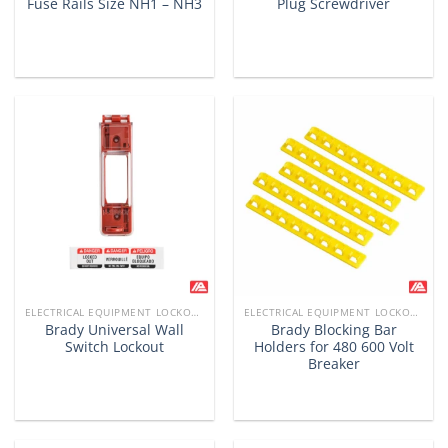
Fuse Rails Size NH1 – NH3
Plug Screwdriver
ELECTRICAL EQUIPMENT LOCKOUTS
ELECTRICAL EQUIPMENT LOCKOUTS
Brady Universal Wall
Brady Blocking Bar
Switch Lockout
Holders for 480 600 Volt
Breaker