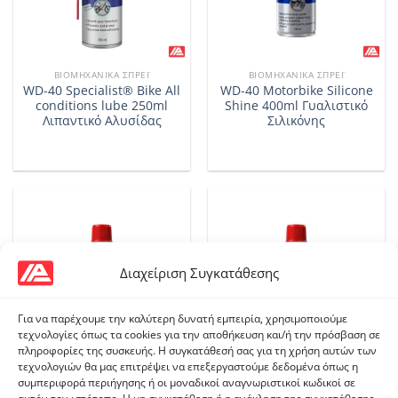
ΒΙΟΜΗΧΑΝΙΚΆ ΣΠΡΈΙ
ΒΙΟΜΗΧΑΝΙΚΆ ΣΠΡΈΙ
WD-40 Specialist® Bike All
WD-40 Motorbike Silicone
conditions lube 250ml
Shine 400ml Γυαλιστικό
Λιπαντικό Αλυσίδας
Σιλικόνης
Διαχείριση Συγκατάθεσης
Για να παρέχουμε την καλύτερη δυνατή εμπειρία, χρησιμοποιούμε
τεχνολογίες όπως τα cookies για την αποθήκευση και/ή την πρόσβαση σε
πληροφορίες της συσκευής. Η συγκατάθεσή σας για τη χρήση αυτών των
τεχνολογιών θα μας επιτρέψει να επεξεργαστούμε δεδομένα όπως η
ΒΙΟΜΗΧΑΝΙΚΆ ΣΠΡΈΙ
ΒΙΟΜΗΧΑΝΙΚΆ ΣΠΡΈΙ
συμπεριφορά περιήγησης ή οι μοναδικοί αναγνωριστικοί κωδικοί σε
WD-40 Motorbike Wax &
WD-40 Motorbike Chain