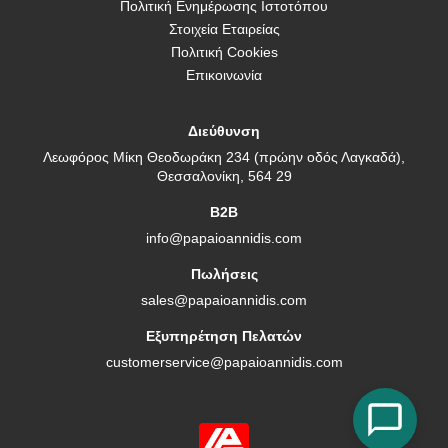
Πολιτική Ενημέρωσης Ιστοτόπου
Στοιχεία Εταιρείας
Πολιτική Cookies
Επικοινωνία
Διεύθυνση
Λεωφόρος Μίκη Θεοδωράκη 234 (πρώην οδός Λαγκαδά),
Θεσσαλονίκη, 564 29
B2B
info@papaioannidis.com
Πωλήσεις
sales@papaioannidis.com
Εξυπηρέτηση Πελατών
customerservice@papaioannidis.com