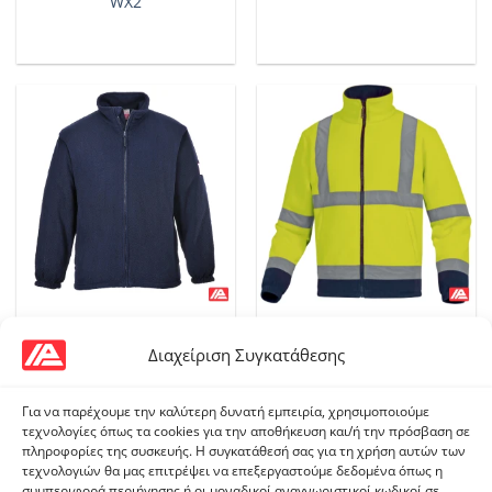
WX2
ΑΝΤΙΣΤΑΤΙΚΆ
ΡΟΎΧΑ ΕΡΓΑΣΊΑΣ
Portwest Αντιστατικό Φλίς
DeltaPlus ZENITH Φλις
Διαχείριση Συγκατάθεσης
Εργασίας FR30
Για να παρέχουμε την καλύτερη δυνατή εμπειρία, χρησιμοποιούμε
τεχνολογίες όπως τα cookies για την αποθήκευση και/ή την πρόσβαση σε
πληροφορίες της συσκευής. Η συγκατάθεσή σας για τη χρήση αυτών των
τεχνολογιών θα μας επιτρέψει να επεξεργαστούμε δεδομένα όπως η
συμπεριφορά περιήγησης ή οι μοναδικοί αναγνωριστικοί κωδικοί σε