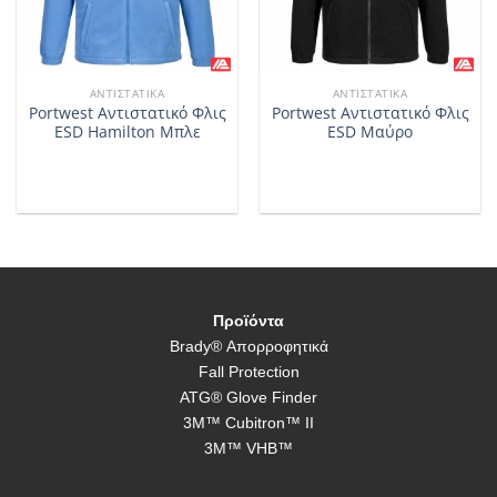
ΑΝΤΙΣΤΑΤΙΚΆ
ΑΝΤΙΣΤΑΤΙΚΆ
Portwest Αντιστατικό Φλις
Portwest Αντιστατικό Φλις
ESD Hamilton Μπλε
ESD Μαύρο
Προϊόντα
Brady® Απορροφητικά
Fall Protection
ATG® Glove Finder
3M™ Cubitron™ II
3M™ VHB™