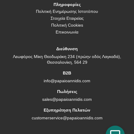
Πληροφορίες
Πολιτική Ενημέρωσης Ιστοτόπου
Στοιχεία Εταιρείας
Πολιτική Cookies
Επικοινωνία
Διεύθυνση
Λεωφόρος Μίκη Θεοδωράκη 234 (πρώην οδός Λαγκαδά),
Θεσσαλονίκη, 564 29
B2B
info@papaioannidis.com
Πωλήσεις
sales@papaioannidis.com
Εξυπηρέτηση Πελατών
customerservice@papaioannidis.com