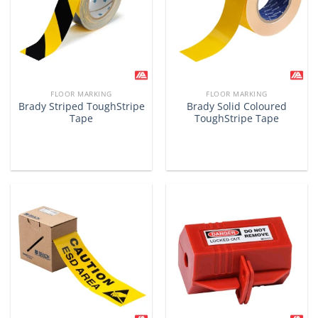
FLOOR MARKING
FLOOR MARKING
Brady Striped ToughStripe
Brady Solid Coloured
Tape
ToughStripe Tape