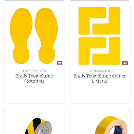
FLOOR MARKING
FLOOR MARKING
Brady ToughStripe
Brady ToughStripe Corner
Footprints
L Marks