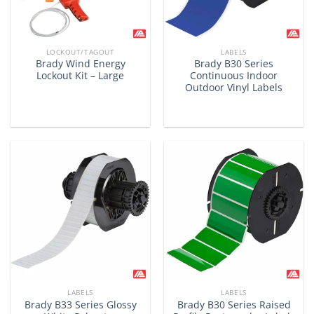
LOCKOUT/TAGOUT
LABELS
Brady Wind Energy
Brady B30 Series
Lockout Kit – Large
Continuous Indoor
Outdoor Vinyl Labels
LABELS
LABELS
Brady B33 Series Glossy
Brady B30 Series Raised