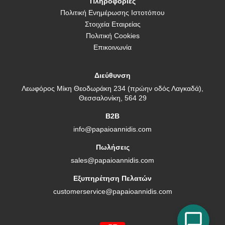
Πληροφορίες
Πολιτική Ενημέρωσης Ιστοτόπου
Στοιχεία Εταιρείας
Πολιτική Cookies
Επικοινωνία
Διεύθυνση
Λεωφόρος Μίκη Θεοδωράκη 234 (πρώην οδός Λαγκαδά),
Θεσσαλονίκη, 564 29
B2B
info@papaioannidis.com
Πωλήσεις
sales@papaioannidis.com
Εξυπηρέτηση Πελατών
customerservice@papaioannidis.com