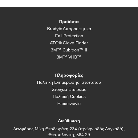
Προϊόντα
Brady® Απορροφητικά
Fall Protection
ATG® Glove Finder
3M™ Cubitron™ II
3M™ VHB™
Πληροφορίες
Πολιτική Ενημέρωσης Ιστοτόπου
Στοιχεία Εταιρείας
Πολιτική Cookies
Επικοινωνία
Διεύθυνση
Λεωφόρος Μίκη Θεοδωράκη 234 (πρώην οδός Λαγκαδά),
Θεσσαλονίκη, 564 29