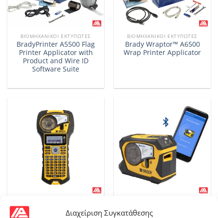
ΒΙΟΜΗΧΑΝΙΚΟΊ ΕΚΤΥΠΩΤΈΣ
ΒΙΟΜΗΧΑΝΙΚΟΊ ΕΚΤΥΠΩΤΈΣ
BradyPrinter A5500 Flag
Brady Wraptor™ A6500
Printer Applicator with
Wrap Printer Applicator
Product and Wire ID
Software Suite
ΒΙΟΜΗΧΑΝΙΚΟΊ ΕΚΤΥΠΩΤΈΣ
ΒΙΟΜΗΧΑΝΙΚΟΊ ΕΚΤΥΠΩΤΈΣ
Brady M210 Handheld
Brady M211 Portable
Διαχείριση Συγκατάθεσης