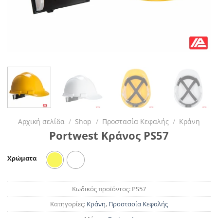
Αρχική σελίδα
/
Shop
/
Προστασία Κεφαλής
/
Κράνη
Portwest Κράνος PS57
Χρώματα
Κίτρινο
Λευκό
Κωδικός προϊόντος:
PS57
Κατηγορίες:
Κράνη
,
Προστασία Κεφαλής