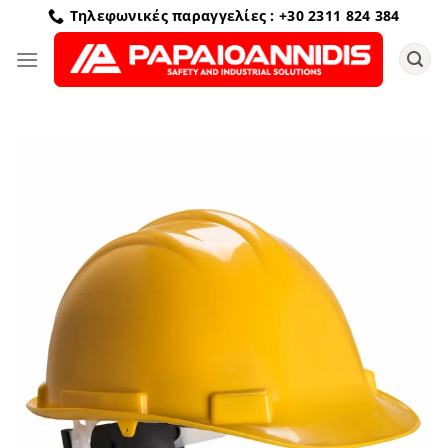
Μετάβαση
Τηλεφωνικές παραγγελίες : +30 2311 824 384
στο
περιεχόμενο