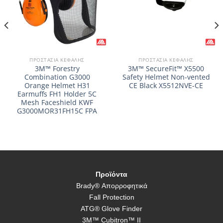
ΠΡΟΣΤΑΣΊΑ ΚΕΦΑΛΉΣ
ΠΡΟΣΤΑΣΊΑ ΚΕΦΑΛΉΣ
3M™ Forestry
3M™ SecureFit™ X5500
Combination G3000
Safety Helmet Non-vented
Orange Helmet H31
CE Black X5512NVE-CE
Earmuffs FH1 Holder 5C
Mesh Faceshield KWF
G3000MOR31FH15C FPA
Προϊόντα
Brady® Απορροφητικά
Fall Protection
ATG® Glove Finder
3M™ Cubitron™ II